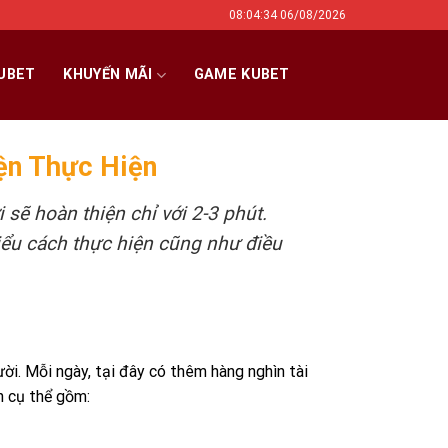
08:04:35 06/08/2026
KUBET
KHUYẾN MÃI
GAME KUBET
ện Thực Hiện
sẽ hoàn thiện chỉ với 2-3 phút.
iểu cách thực hiện cũng như điều
ười. Mỗi ngày, tại đây có thêm hàng nghìn tài
 cụ thể gồm: