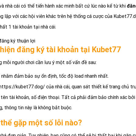
và nhà cái có thể tiến hành xác minh bất cứ lúc nào kể từ khi
đăn
ùng lặp với các hội viên khác trên hệ thống cá cược của Kubet77.d
ất 1 tài khoản tại nhà cái.
đăng ký thuận lợi
 hiện đăng ký tài khoản tại Kubet77
ng mỗi người chơi cần lưu ý một số vấn đề sau:
ện nhằm đảm bảo sự ổn định, tốc độ load nhanh nhất.
ttps://kubet77.dog/ của nhà cái, quan sát thiết kế trang chủ trư
tên tài khoản, số điện thoại. Tất cả phải đảm bảo chính xác bởi 
g, thông tin này là không bắt buộc.
thể gặp một số lỗi nào?
khá đơn giản. Tuy nhiên, bạn cũng có thể sẽ bị thất bại khi gặp c