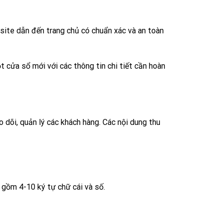
bsite dẫn đến trang chủ có chuẩn xác và an toàn
t cửa sổ mới với các thông tin chi tiết cần hoàn
o dõi, quản lý các khách hàng. Các nội dung thu
p gồm 4-10 ký tự chữ cái và số.