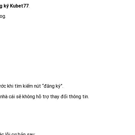
g ký Kubet77
.
og.
ớc khi tìm kiếm nút “đăng ký”.
nhà cái sẽ không hỗ trợ thay đổi thông tin.
ác lỗi cơ bản sau: