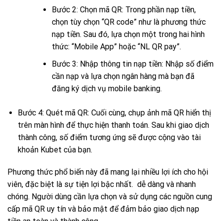
Bước 2: Chọn mã QR: Trong phần nạp tiền,
chọn tùy chọn “QR code” như là phương thức
nạp tiền. Sau đó, lựa chọn một trong hai hình
thức: “Mobile App” hoặc “NL QR pay”.
Bước 3: Nhập thông tin nạp tiền: Nhập số điểm
cần nạp và lựa chọn ngân hàng mà bạn đã
đăng ký dịch vụ mobile banking.
Bước 4: Quét mã QR: Cuối cùng, chụp ảnh mã QR hiển thị
trên màn hình để thực hiện thanh toán. Sau khi giao dịch
thành công, số điểm tương ứng sẽ được cộng vào tài
khoản Kubet của bạn.
Phương thức phổ biến này đã mang lại nhiều lợi ích cho hội
viên, đặc biệt là sự tiện lợi bậc nhất. dễ dàng và nhanh
chóng. Người dùng cần lựa chọn và sử dụng các nguồn cung
cấp mã QR uy tín và bảo mật để đảm bảo giao dịch nạp