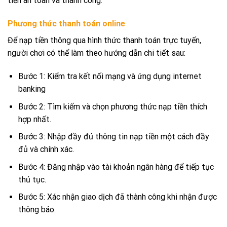
tiền an toàn và thành công.
Phương thức thanh toán online
Để nạp tiền thông qua hình thức thanh toán trực tuyến,
người chơi có thể làm theo hướng dẫn chi tiết sau:
Bước 1: Kiểm tra kết nối mạng và ứng dụng internet
banking
Bước 2: Tìm kiếm và chọn phương thức nạp tiền thích
hợp nhất.
Bước 3: Nhập đầy đủ thông tin nạp tiền một cách đầy
đủ và chính xác.
Bước 4: Đăng nhập vào tài khoản ngân hàng để tiếp tục
thủ tục.
Bước 5: Xác nhận giao dịch đã thành công khi nhận được
thông báo.