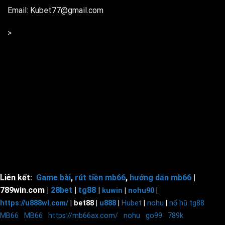
Email:
Kubet77@gmail.com
>
<rel="nofollow">
Liên kết:
Game bài
,
rút tiền mb66
,
hướng dẫn mb66
|
789win.com |
28bet
|
tg88
|
kuwin
|
nohu90
|
https://u888wl.com/
| bet88 |
u888
|
Hubet
|
nohu
|
nổ hũ tg88
|
MB66
|
MB66
|
https://mb66ax.com/
|
nohu
|
go99
|
789k
|