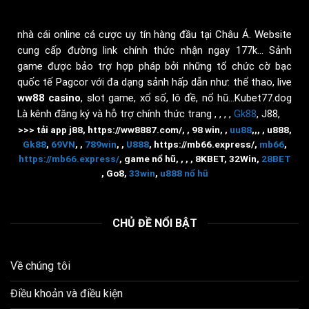
nhà cái online cá cược uy tín hàng đầu tại Châu Á. Website
cung cấp đường link chính thức nhận ngay 177k… Sảnh
game được bảo trợ hợp pháp bởi những tổ chức cờ bạc
quốc tế Pagcor với đa dạng sảnh hấp dẫn như: thể thao, live
ww88 casino
, slot game, xổ số, lô đề, nổ hũ…
Kubet77.dog
Là kênh đăng ký và hỗ trợ chính thức trang , , , ,
Gk88
, J88,
>>>
tải app j88, https://ww8887.com/, , 98 win, ,
uu88
,,, , u888,
Gk88
,
69VN
, ,
789win
, ,
U888
, https://mb66.express/,
mb66
,
https://mb66.express/
, game nổ hũ, , , , 8KBET, 32Win,
28BET
, Go8,
33win
,
u888 nổ hũ
CHỦ ĐỀ NỔI BẬT
Về chúng tôi
Điều khoản và điều kiện