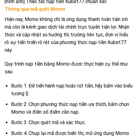
[hình ảnh] Thao tác nạp tiền Kubet77 chuẩn xác
Thông qua mã quét Momo
Hiện nay, Momo không chỉ là ứng dụng thanh toán tiện ích
mà còn là kênh giao dịch tài chính trực tuyến tiện lợi. Nhận
thức và cập nhật xu hướng thị trường liên tục, đơn vị hiểu
rõ sự tiến triển rõ rệt của phương thức nạp tiền Kubet77
này.
Quy trình nạp tiền bằng Momo được thực hiện cụ thể như
sau:
Bước 1: Để tiến hành nạp hoặc rút tiền, hãy bấm vào biểu
tượng $.
Bước 2: Chọn phương thức nạp tiền ưa thích, bấm chọn
Momo và điền số điểm cần nạp.
Bước 3: Chọn quét mã và xác thực.
Bước 4: Chụp lại mã được hiển thị, mở ứng dụng Momo