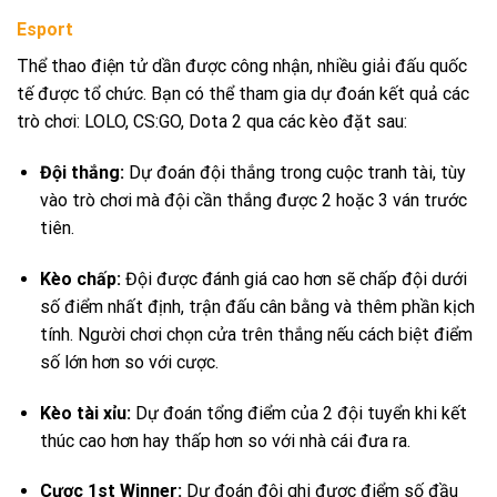
Esport
Thể thao điện tử dần được công nhận, nhiều giải đấu quốc
tế được tổ chức. Bạn có thể tham gia dự đoán kết quả các
trò chơi: LOLO, CS:GO, Dota 2 qua các kèo đặt sau:
Đội thắng:
Dự đoán đội thắng trong cuộc tranh tài, tùy
vào trò chơi mà đội cần thắng được 2 hoặc 3 ván trước
tiên.
Kèo chấp:
Đội được đánh giá cao hơn sẽ chấp đội dưới
số điểm nhất định, trận đấu cân bằng và thêm phần kịch
tính. Người chơi chọn cửa trên thắng nếu cách biệt điểm
số lớn hơn so với cược.
Kèo tài xỉu:
Dự đoán tổng điểm của 2 đội tuyển khi kết
thúc cao hơn hay thấp hơn so với nhà cái đưa ra.
Cược 1st Winner:
Dự đoán đội ghi được điểm số đầu