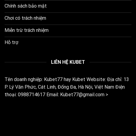
Chính sách bảo mật
Chơi có trách nhiệm
Miễn trừ trách nhiệm
Hỗ trợ
LIÊN HỆ KUBET
Tên doanh nghiệp: Kubet77 hay Kubet Website: Địa chỉ: 13
P. Lý Văn Phức, Cát Linh, Đống Đa, Hà Nội, Việt Nam Điện
thoại: 0988714617 Email:
Kubet77@gmail.com
>
<rel="nofollow">