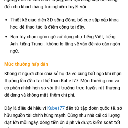
đến cho khách hàng trải nghiệm tuyệt vời.
Thiết kế giao diện 3D sống động, bố cục sắp xếp khoa
học, dễ thao tác là điểm cộng tại đây.
Bạn tùy chọn ngôn ngữ sử dụng như tiếng Việt, tiếng
Anh, tiếng Trung… không lo lắng về vấn đề rào cản ngôn
ngữ.
Mức thưởng hấp dẫn
Không ít người chơi chia sẻ họ đã vô cùng bất ngờ khi nhận
thưởng lần đầu tại thể thao Kubet77. Mức thưởng cao và
có phần nhỉnh hơn so với thị trường trực tuyến, rút thưởng
dễ dàng và không mất thêm chi phí.
Đây là điều dễ hiểu vì
Kubet77
đến từ tập đoàn quốc tế, sở
hữu nguồn tài chính hùng mạnh. Cũng như nhà cái có lượng
đặt lớn mỗi ngày, dòng tiền ổn định và được kiểm soát tốt